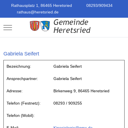
Rathausplatz 1, 86465 Heretsried
08293/909434
rathaus@heretsried.de
Mobile Menu Toggle
Gabriela Seifert
Bezeichnung:
Gabriela Seifert
Ansprechpartner:
Gabriela Seifert
Adresse:
Birkenweg 9, 86465 Heretsried
Telefon (Festnetz):
08293 / 909255
Telefon (Mobil):
E-Mail:
Kinesiologie@gmx.de