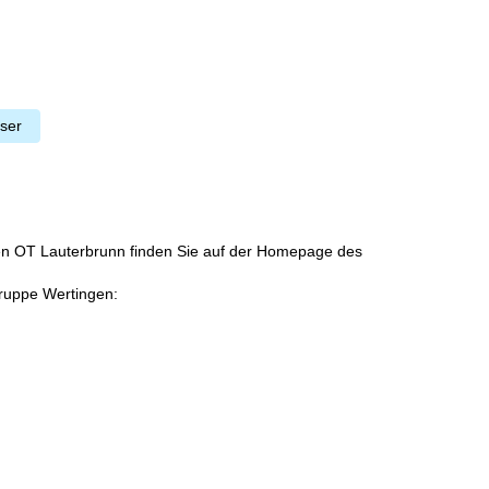
ser
en OT Lauterbrunn finden Sie auf der Homepage des
ruppe Wertingen: