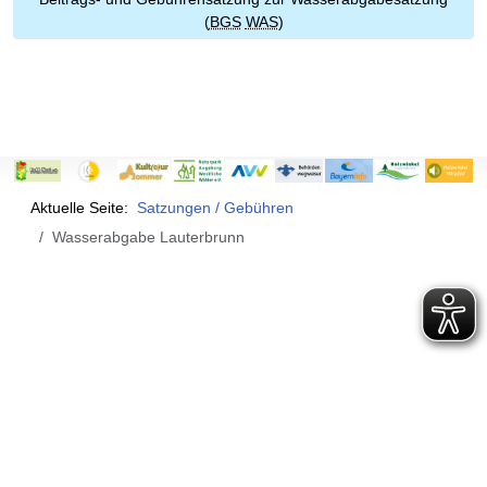
(
BGS
WAS
)
Aktuelle Seite:
Satzungen / Gebühren
Wasserabgabe Lauterbrunn