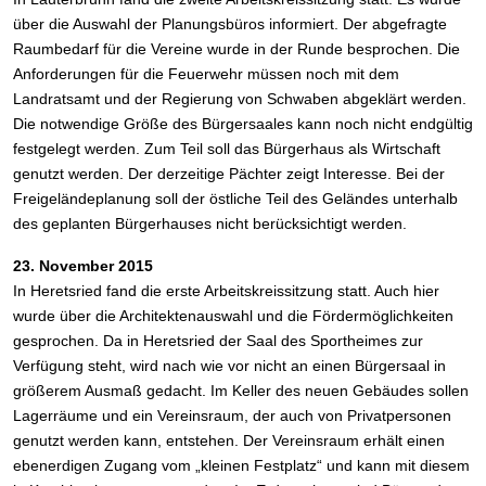
über die Auswahl der Planungsbüros informiert. Der abgefragte
Raumbedarf für die Vereine wurde in der Runde besprochen. Die
Anforderungen für die Feuerwehr müssen noch mit dem
Landratsamt und der Regierung von Schwaben abgeklärt werden.
Die notwendige Größe des Bürgersaales kann noch nicht endgültig
festgelegt werden. Zum Teil soll das Bürgerhaus als Wirtschaft
genutzt werden. Der derzeitige Pächter zeigt Interesse. Bei der
Freigeländeplanung soll der östliche Teil des Geländes unterhalb
des geplanten Bürgerhauses nicht berücksichtigt werden.
23. November 2015
In Heretsried fand die erste Arbeitskreissitzung statt. Auch hier
wurde über die Architektenauswahl und die Fördermöglichkeiten
gesprochen. Da in Heretsried der Saal des Sportheimes zur
Verfügung steht, wird nach wie vor nicht an einen Bürgersaal in
größerem Ausmaß gedacht. Im Keller des neuen Gebäudes sollen
Lagerräume und ein Vereinsraum, der auch von Privatpersonen
genutzt werden kann, entstehen. Der Vereinsraum erhält einen
ebenerdigen Zugang vom „kleinen Festplatz“ und kann mit diesem