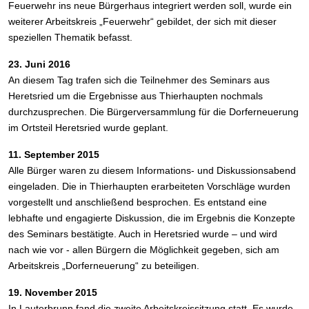
Feuerwehr ins neue Bürgerhaus integriert werden soll, wurde ein
weiterer Arbeitskreis „Feuerwehr“ gebildet, der sich mit dieser
speziellen Thematik befasst.
23. Juni 2016
An diesem Tag trafen sich die Teilnehmer des Seminars aus
Heretsried um die Ergebnisse aus Thierhaupten nochmals
durchzusprechen. Die Bürgerversammlung für die Dorferneuerung
im Ortsteil Heretsried wurde geplant.
11. September 2015
Alle Bürger waren zu diesem Informations- und Diskussionsabend
eingeladen. Die in Thierhaupten erarbeiteten Vorschläge wurden
vorgestellt und anschließend besprochen. Es entstand eine
lebhafte und engagierte Diskussion, die im Ergebnis die Konzepte
des Seminars bestätigte. Auch in Heretsried wurde – und wird
nach wie vor - allen Bürgern die Möglichkeit gegeben, sich am
Arbeitskreis „Dorferneuerung“ zu beteiligen.
19. November 2015
In Lauterbrunn fand die zweite Arbeitskreissitzung statt. Es wurde