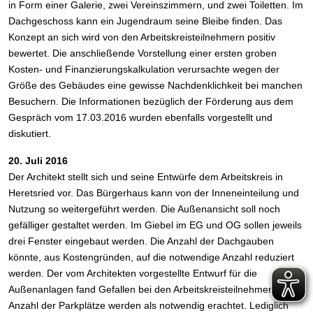
in Form einer Galerie, zwei Vereinszimmern, und zwei Toiletten. Im
Dachgeschoss kann ein Jugendraum seine Bleibe finden. Das
Konzept an sich wird von den Arbeitskreisteilnehmern positiv
bewertet. Die anschließende Vorstellung einer ersten groben
Kosten- und Finanzierungskalkulation verursachte wegen der
Größe des Gebäudes eine gewisse Nachdenklichkeit bei manchen
Besuchern. Die Informationen bezüglich der Förderung aus dem
Gespräch vom 17.03.2016 wurden ebenfalls vorgestellt und
diskutiert.
20. Juli 2016
Der Architekt stellt sich und seine Entwürfe dem Arbeitskreis in
Heretsried vor. Das Bürgerhaus kann von der Inneneinteilung und
Nutzung so weitergeführt werden. Die Außenansicht soll noch
gefälliger gestaltet werden. Im Giebel im EG und OG sollen jeweils
drei Fenster eingebaut werden. Die Anzahl der Dachgauben
könnte, aus Kostengründen, auf die notwendige Anzahl reduziert
werden. Der vom Architekten vorgestellte Entwurf für die
Außenanlagen fand Gefallen bei den Arbeitskreisteilnehmern. Die
Anzahl der Parkplätze werden als notwendig erachtet. Lediglich