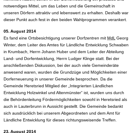
notwendiges Mittel, um das Leben und die Gemeinschaft in
unseren Dörfern attraktiv und lebenswert zu erhalten. Deshalb war
dieser Punkt auch fest in den beiden Wahlprogrammen verankert.
05. August 2014
Es fand eine Ortsbesichtigung unserer Dorfzentren mit
MdL
Georg
Winter, dem Leiter des Amtes für Ländliche Entwicklung Schwaben
in Krumbach, Herrn Johann Huber und dem Leiter der Abteilung
Land- und Dorfentwicklung, Herrn Ludger Klinge statt. Bei der
anschließenden Diskussion, bei der auch viele Gemeinderäte
anwesend waren, wurden die Grundzüge und Möglichkeiten einer
Dorferneuerung in unserer Gemeinde besprochen. Da die
Gemeinde Heretsried Mitglied der „Integrierten Ländlichen
Entwicklung Holzwinkel und Altenmünster“ ist, wurden uns durch
die Behördenleitung Fördermöglichkeiten sowohl in Heretsried als
auch in Lauterbrunn in Aussicht gestellt. Die Gemeinde bedankt
sich ausdrücklich bei unserem Abgeordneten und dem Amt für
Ländliche Entwicklung für dieses richtungsweisende Treffen.
23. August 2014