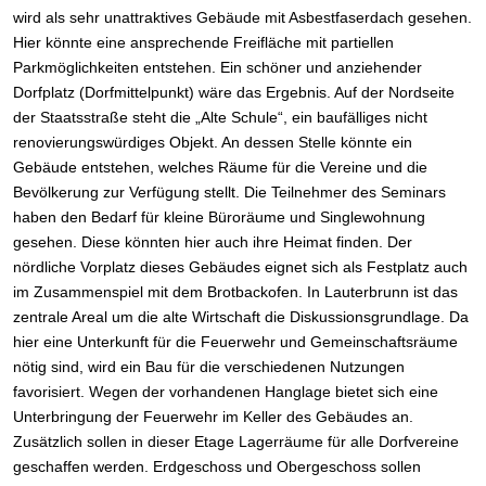
wird als sehr unattraktives Gebäude mit Asbestfaserdach gesehen.
Hier könnte eine ansprechende Freifläche mit partiellen
Parkmöglichkeiten entstehen. Ein schöner und anziehender
Dorfplatz (Dorfmittelpunkt) wäre das Ergebnis. Auf der Nordseite
der Staatsstraße steht die „Alte Schule“, ein baufälliges nicht
renovierungswürdiges Objekt. An dessen Stelle könnte ein
Gebäude entstehen, welches Räume für die Vereine und die
Bevölkerung zur Verfügung stellt. Die Teilnehmer des Seminars
haben den Bedarf für kleine Büroräume und Singlewohnung
gesehen. Diese könnten hier auch ihre Heimat finden. Der
nördliche Vorplatz dieses Gebäudes eignet sich als Festplatz auch
im Zusammenspiel mit dem Brotbackofen. In Lauterbrunn ist das
zentrale Areal um die alte Wirtschaft die Diskussionsgrundlage. Da
hier eine Unterkunft für die Feuerwehr und Gemeinschaftsräume
nötig sind, wird ein Bau für die verschiedenen Nutzungen
favorisiert. Wegen der vorhandenen Hanglage bietet sich eine
Unterbringung der Feuerwehr im Keller des Gebäudes an.
Zusätzlich sollen in dieser Etage Lagerräume für alle Dorfvereine
geschaffen werden. Erdgeschoss und Obergeschoss sollen