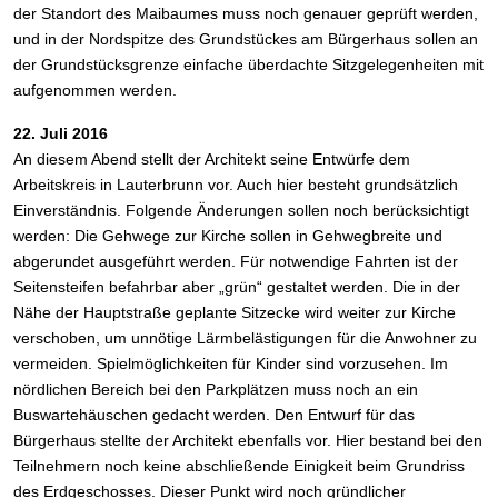
der Standort des Maibaumes muss noch genauer geprüft werden,
und in der Nordspitze des Grundstückes am Bürgerhaus sollen an
der Grundstücksgrenze einfache überdachte Sitzgelegenheiten mit
aufgenommen werden.
22. Juli 2016
An diesem Abend stellt der Architekt seine Entwürfe dem
Arbeitskreis in Lauterbrunn vor. Auch hier besteht grundsätzlich
Einverständnis. Folgende Änderungen sollen noch berücksichtigt
werden: Die Gehwege zur Kirche sollen in Gehwegbreite und
abgerundet ausgeführt werden. Für notwendige Fahrten ist der
Seitensteifen befahrbar aber „grün“ gestaltet werden. Die in der
Nähe der Hauptstraße geplante Sitzecke wird weiter zur Kirche
verschoben, um unnötige Lärmbelästigungen für die Anwohner zu
vermeiden. Spielmöglichkeiten für Kinder sind vorzusehen. Im
nördlichen Bereich bei den Parkplätzen muss noch an ein
Buswartehäuschen gedacht werden. Den Entwurf für das
Bürgerhaus stellte der Architekt ebenfalls vor. Hier bestand bei den
Teilnehmern noch keine abschließende Einigkeit beim Grundriss
des Erdgeschosses. Dieser Punkt wird noch gründlicher