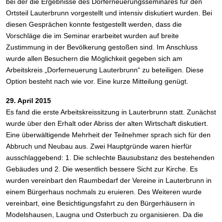
bei der die Ergebnisse des Dorferneuerungsseminares für den
Ortsteil Lauterbrunn vorgestellt und intensiv diskutiert wurden. Bei
diesen Gesprächen konnte festgestellt werden, dass die
Vorschläge die im Seminar erarbeitet wurden auf breite
Zustimmung in der Bevölkerung gestoßen sind. Im Anschluss
wurde allen Besuchern die Möglichkeit gegeben sich am
Arbeitskreis „Dorferneuerung Lauterbrunn“ zu beteiligen. Diese
Option besteht nach wie vor. Eine kurze Mitteilung genügt.
29. April 2015
Es fand die erste Arbeitskreissitzung in Lauterbrunn statt. Zunächst
wurde über den Erhalt oder Abriss der alten Wirtschaft diskutiert.
Eine überwältigende Mehrheit der Teilnehmer sprach sich für den
Abbruch und Neubau aus. Zwei Hauptgründe waren hierfür
ausschlaggebend: 1. Die schlechte Bausubstanz des bestehenden
Gebäudes und 2. Die wesentlich bessere Sicht zur Kirche. Es
wurden vereinbart den Raumbedarf der Vereine in Lauterbrunn in
einem Bürgerhaus nochmals zu eruieren. Des Weiteren wurde
vereinbart, eine Besichtigungsfahrt zu den Bürgerhäusern in
Modelshausen, Laugna und Osterbuch zu organisieren. Da die