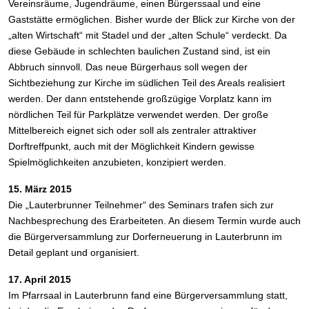
Vereinsräume, Jugendräume, einen Bürgerssaal und eine
Gaststätte ermöglichen. Bisher wurde der Blick zur Kirche von der
„alten Wirtschaft“ mit Stadel und der „alten Schule“ verdeckt. Da
diese Gebäude in schlechten baulichen Zustand sind, ist ein
Abbruch sinnvoll. Das neue Bürgerhaus soll wegen der
Sichtbeziehung zur Kirche im südlichen Teil des Areals realisiert
werden. Der dann entstehende großzügige Vorplatz kann im
nördlichen Teil für Parkplätze verwendet werden. Der große
Mittelbereich eignet sich oder soll als zentraler attraktiver
Dorftreffpunkt, auch mit der Möglichkeit Kindern gewisse
Spielmöglichkeiten anzubieten, konzipiert werden.
15. März 2015
Die „Lauterbrunner Teilnehmer“ des Seminars trafen sich zur
Nachbesprechung des Erarbeiteten. An diesem Termin wurde auch
die Bürgerversammlung zur Dorferneuerung in Lauterbrunn im
Detail geplant und organisiert.
17. April 2015
Im Pfarrsaal in Lauterbrunn fand eine Bürgerversammlung statt,