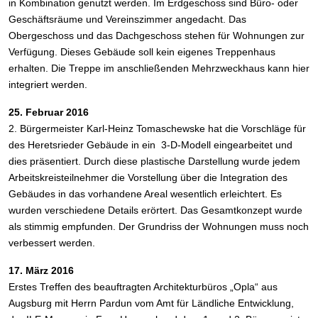
in Kombination genutzt werden. Im Erdgeschoss sind Büro- oder
Geschäftsräume und Vereinszimmer angedacht. Das
Obergeschoss und das Dachgeschoss stehen für Wohnungen zur
Verfügung. Dieses Gebäude soll kein eigenes Treppenhaus
erhalten. Die Treppe im anschließenden Mehrzweckhaus kann hier
integriert werden.
25. Februar 2016
2. Bürgermeister Karl-Heinz Tomaschewske hat die Vorschläge für
des Heretsrieder Gebäude in ein 3-D-Modell eingearbeitet und
dies präsentiert. Durch diese plastische Darstellung wurde jedem
Arbeitskreisteilnehmer die Vorstellung über die Integration des
Gebäudes in das vorhandene Areal wesentlich erleichtert. Es
wurden verschiedene Details erörtert. Das Gesamtkonzept wurde
als stimmig empfunden. Der Grundriss der Wohnungen muss noch
verbessert werden.
17. März 2016
Erstes Treffen des beauftragten Architekturbüros „Opla“ aus
Augsburg mit Herrn Pardun vom Amt für Ländliche Entwicklung,