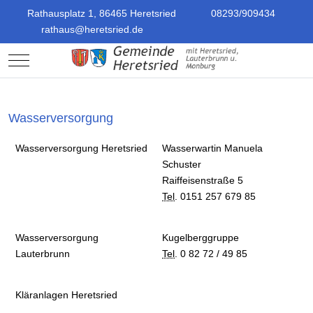
Rathausplatz 1, 86465 Heretsried
08293/909434
rathaus@heretsried.de
Mobile Menu Toggle
Wasserversorgung
Wasserversorgung Heretsried
Wasserwartin Manuela
Schuster
Raiffeisenstraße 5
Tel
. 0151 257 679 85
Wasserversorgung
Kugelberggruppe
Lauterbrunn
Tel
. 0 82 72 / 49 85
Kläranlagen Heretsried